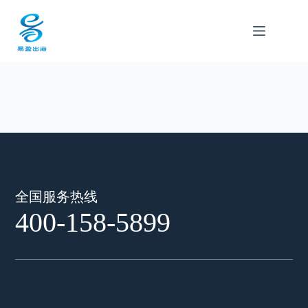
跳
至
内
容
全国服务热线
400-158-5899